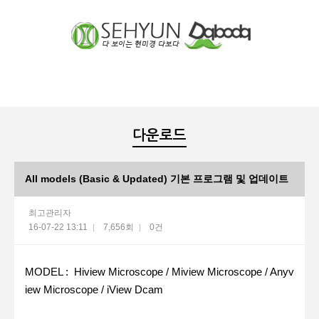
장바구니
분류
다운로드
All models (Basic & Updated) 기본 프로그램 및 업데이트
최고관리자
16-07-22 13:11
7,656회
0건
본문
MODEL : Hiview Microscope / Miview Microscope / Anyv
iew Microscope / iView Dcam