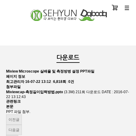
장바구니
분류
다운로드
Miview Microscope 실배율 및 측정방벙 설정 PPT파일
페이지 정보
최고관리자
16-07-22 13:12
6,818회
0건
첨부파일
Miviewcap-측정길이입력방법.pptx
(3.3M)
211회 다운로드
DATE : 2016-07-
22 13:12:43
관련링크
본문
PPT 파일 첨부.
이전글
다음글