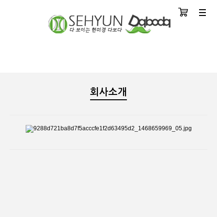
장바구니
분류
회사소개